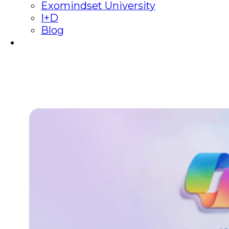
Exomindset University
I+D
Blog