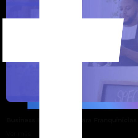
Business Intelligence para Franquinicias
Ver más