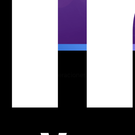
ElevenLabs
Potencia tus operaciones con IA de voz
inteligente.