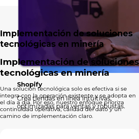
Implementación de soluciones
tecnológicas en minería
Implementación de soluciones
tecnológicas en minería
Shopify
Una solución tecnológica solo es efectiva si se
integra con la operación existente y se adopta en
Crea tiendas en línea intuitivas,
el día a día. Por eso, nuestro enfoque prioriza
optimizadas para ventas y robustas.
continuidad operativa, calidad del dato y un
camino de implementación claro.