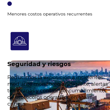
Menores costos operativos recurrentes
Seguridad y riesgos
Reducimos la exposición a incidentes
mediante monitoreo inteligente, alertas
tempranas y control del cumplimiento
de protocolos operativos en áreas
críticas.