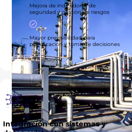
Mejora de indicadores de
seguridad y gestión de riesgos
Mayor previsibilidad para
planificación y toma de decisiones
Integración con sistemas y