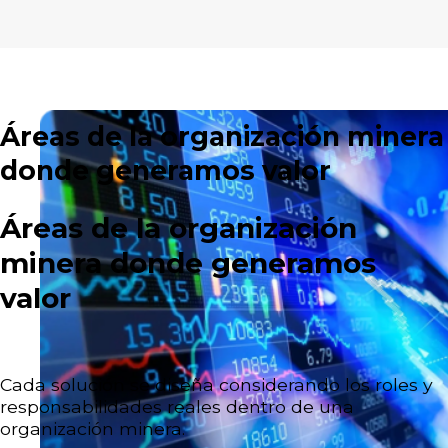
Áreas de la organización minera
donde generamos valor
Áreas de la organización
minera donde generamos
valor
Cada solución se diseña considerando los roles y
responsabilidades reales dentro de una
organización minera.