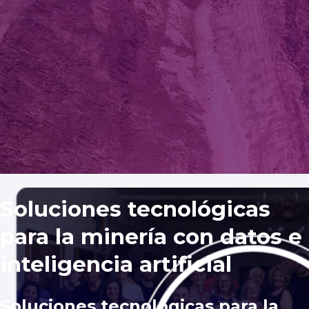
Soluciones tecnológicas
para la minería con datos e
inteligencia artificial
Soluciones tecnológicas para la