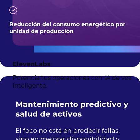
Reducción del consumo energético por
unidad de producción
ElevenLabs
Potencia tus operaciones con IA de voz
inteligente.
Mantenimiento predictivo y
salud de activos
El foco no está en predecir fallas,
sino en mejorar disponibilidad y