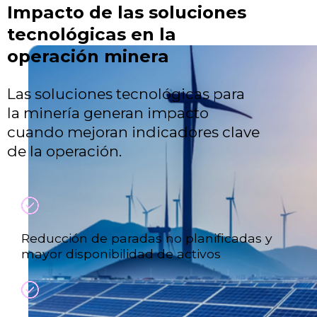
Impacto de las soluciones
tecnológicas en la
operación minera
Las soluciones tecnológicas para
la minería generan impacto
cuando mejoran indicadores clave
de la operación.
Reducción de paradas no planificadas y
mayor disponibilidad de activos