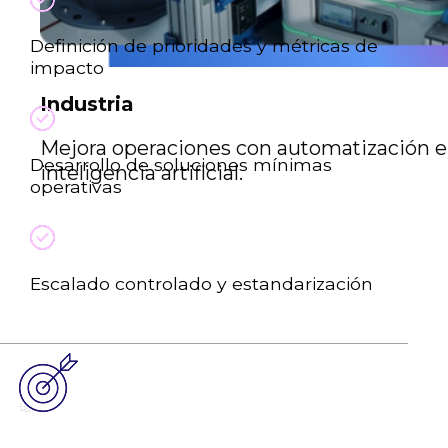
Definición de prioridades y métricas de
impacto
Industria
Mejora operaciones con automatización e
Desarrollo de soluciones mínimas
inteligencia artificial.
operativas
Escalado controlado y estandarización