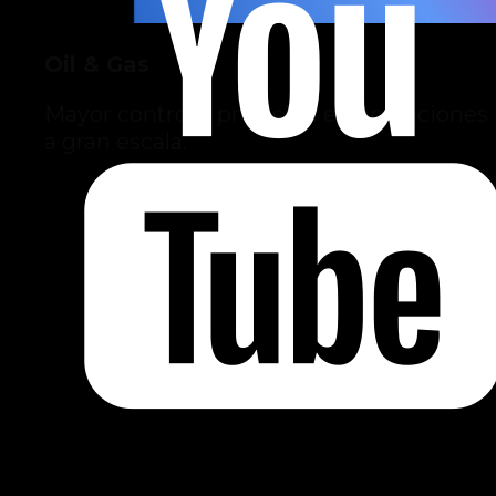
Oil & Gas
Mayor control y precisión en operaciones
a gran escala.