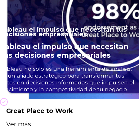
Tableau el impulso que necesitan tus
decisiones empresariales
Tableau el impulso que necesitan
tus decisiones empresariales
Tableau no solo es una herramienta de análisis,
es un aliado estratégico para transformar tus
datos en decisiones informadas que impulsen el
crecimiento y la competitividad de tu negocio
Great Place to Work
Preparación de datos
Ver más
Combina, da forma y limpia tus datos para el
análisis con indicaciones visuales.