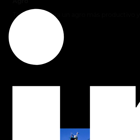
Agro
Tecnología para un agro más productivo y
sostenible.