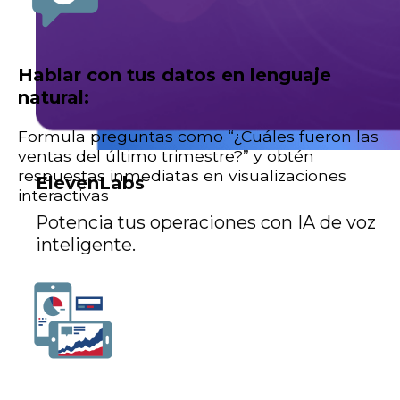
Hablar con tus datos en lenguaje
natural:
Formula preguntas como “¿Cuáles fueron las
ventas del último trimestre?” y obtén
respuestas inmediatas en visualizaciones
ElevenLabs
interactivas
Potencia tus operaciones con IA de voz
inteligente.