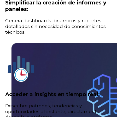
Simplificar la creación de informes y
paneles:
Genera dashboards dinámicos y reportes
detallados sin necesidad de conocimientos
técnicos.
Acceder a insights en tiempo real:
Descubre patrones, tendencias y
oportunidades al instante, directamente