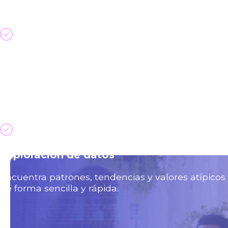
Visualización de Datos
Combina, da forma y limpia tus datos para el
análisis con indicaciones visuales.
Exploración de datos
Encuentra patrones, tendencias y valores atípicos
de forma sencilla y rápida.