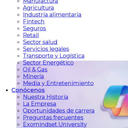
Manufactura
Agricultura
Industria alimentaria
Fintech
Seguros
Retail
Sector salud
Servicios legales
Transporte y Logística
Sector Energético
Oil & Gas
Minería
Media y Entretenimiento
Conócenos
Nuestra Historia
La Empresa
Oportunidades de carrera
Preguntas frecuentes
Exomindset University