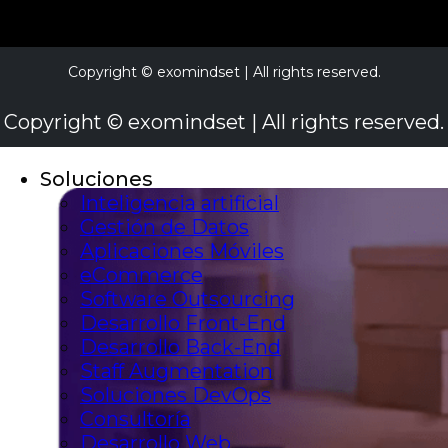
Copyright © exomindset | All rights reserved.
Copyright © exomindset | All rights reserved.
Soluciones
Inteligencia artificial
Gestión de Datos
Aplicaciones Móviles
eCommerce
Software Outsourcing
Desarrollo Front-End
Desarrollo Back-End
Staff Augmentation
Soluciones DevOps
Consultoría
Desarrollo Web