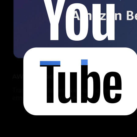
AWS Bedrock
Transforma la forma en que opera tu
empresa con Amazon Bedrock.