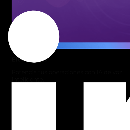
ElevenLabs
Potencia tus operaciones con IA de voz
inteligente.