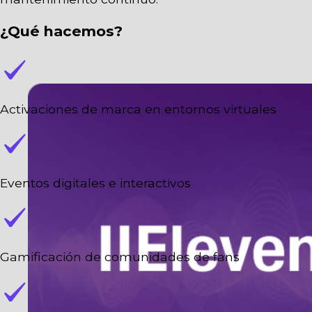
¿Qué hacemos?
Activaciones de marca en entornos virtuales
Eventos digitales e interactivos
Gamificación de comunidades de fans