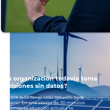
¿Tu organización todavía toma
decisiones sin datos?
No hace falta tener todo resuelto para
empezar. En una sesión de 30 minutos
revisamos tu situación actual y te