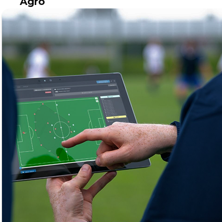
Agro
Tecnología para un agro más productivo y
sostenible.