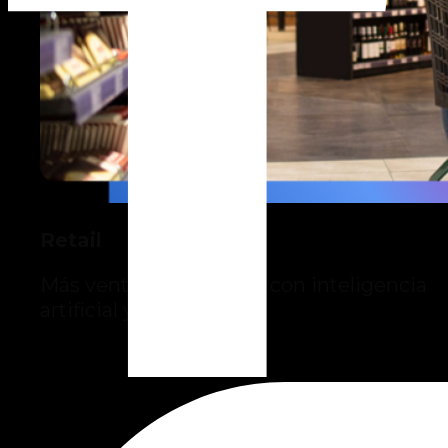
Retail
Más ventas y eficiencia con inteligencia
artificial y analítica.