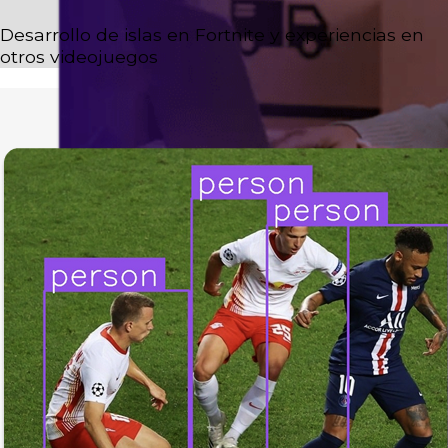
Desarrollo de islas en Fortnite y experiencias en
otros videojuegos
Shopify
Crea tiendas en línea intuitivas,
optimizadas para ventas y robustas.