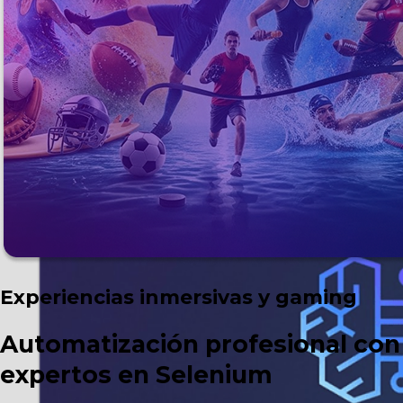
Experiencias inmersivas y gaming
Automatización profesional con
expertos en Selenium