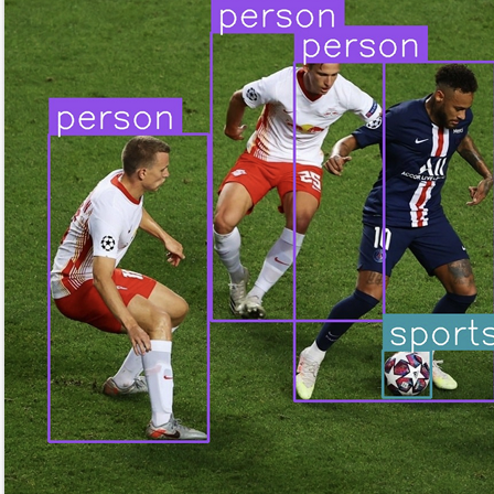
Copilot Studio
Construye agentes de IA para tus
equipos con Copilot Studio.