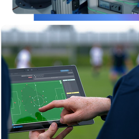
Industria
Mejora operaciones con automatización e
inteligencia artificial.