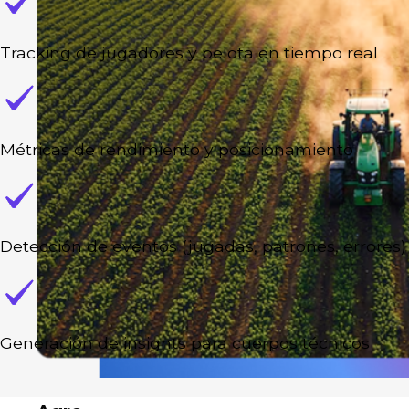
Tracking de jugadores y pelota en tiempo real
Métricas de rendimiento y posicionamiento
Detección de eventos (jugadas, patrones, errores)
Generación de insights para cuerpos técnicos