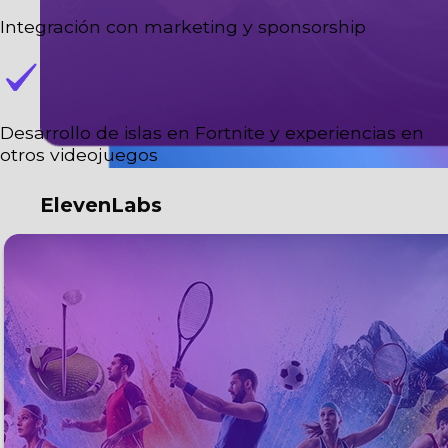
Integración con marketing y sponsorship
Desarrollo de islas en Fortnite y experiencias en
otros videojuegos
ElevenLabs
Potencia tus operaciones con IA de voz
inteligente.