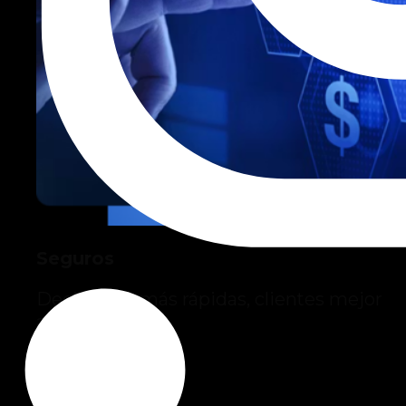
Seguros
Decisiones más rápidas, clientes mejor
atendidos.