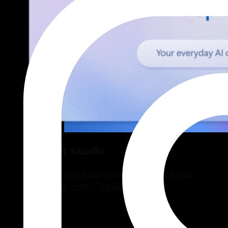
Copilot Studio
Construye agentes de IA para tus
equipos con Copilot Studio.