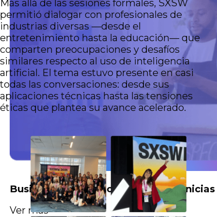
Más allá de las sesiones formales, SXSW
permitió dialogar con profesionales de
industrias diversas —desde el
entretenimiento hasta la educación— que
comparten preocupaciones y desafíos
similares respecto al uso de inteligencia
artificial. El tema estuvo presente en casi
todas las conversaciones: desde sus
aplicaciones técnicas hasta las tensiones
éticas que plantea su avance acelerado.
Business Intelligence para Franquinicias
Ver más