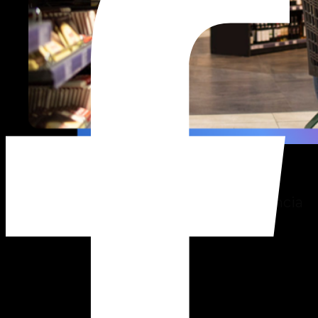
Retail
Más ventas y eficiencia con inteligencia
artificial y analítica.