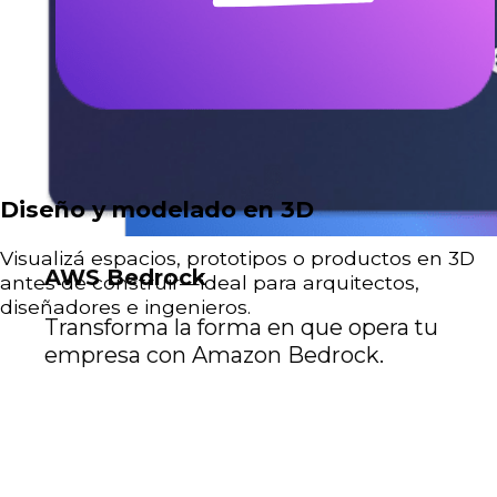
Diseño y modelado en 3D
Visualizá espacios, prototipos o productos en 3D
AWS Bedrock
antes de construir—ideal para arquitectos,
diseñadores e ingenieros.
Transforma la forma en que opera tu
empresa con Amazon Bedrock.
Historias de impacto: lo