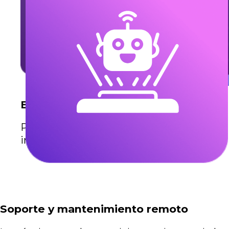
ElevenLabs
Potencia tus operaciones con IA de voz
inteligente.
Soporte y mantenimiento remoto