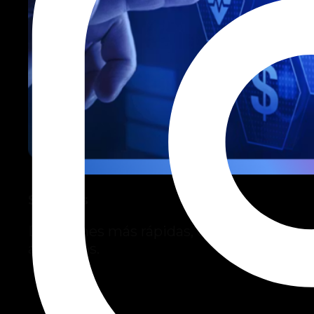
Seguros
Decisiones más rápidas, clientes mejor
atendidos.