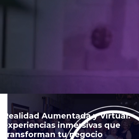
Realidad Aumentada y Virtual:
experiencias inmersivas que
transforman tu negocio