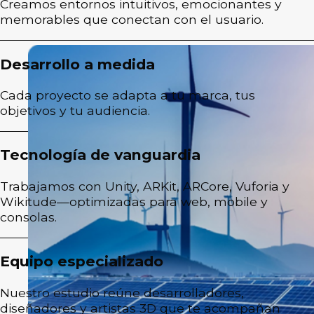
Creamos entornos intuitivos, emocionantes y
memorables que conectan con el usuario.
Desarrollo a medida
Cada proyecto se adapta a tu marca, tus
objetivos y tu audiencia.
Tecnología de vanguardia
Trabajamos con Unity, ARKit, ARCore, Vuforia y
Wikitude—optimizadas para web, mobile y
consolas.
Equipo especializado
Nuestro estudio reúne desarrolladores,
diseñadores y artistas 3D que te acompañan