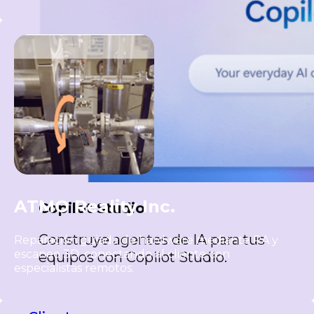
ATMO Reality Inc.
Copilot Studio
Construye agentes de IA para tus
Reparación guiada de hardware mediante RA y
escaneo 3D, conectando al cliente con
equipos con Copilot Studio.
especialistas remotos.