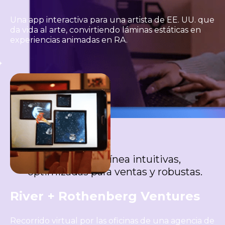
Una app interactiva para una artista de EE. UU. que
da vida al arte, convirtiendo láminas estáticas en
experiencias animadas en RA.
Shopify
Crea tiendas en línea intuitivas,
optimizadas para ventas y robustas.
River + Rothenberg Ventures
Recorrido virtual por las oficinas de una agencia de