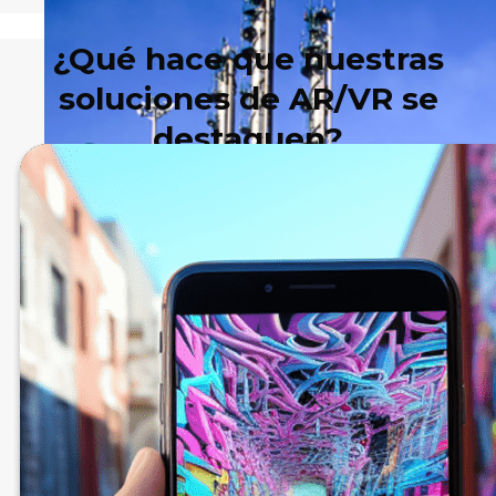
¿Qué hace que nuestras
soluciones de AR/VR se
destaquen?