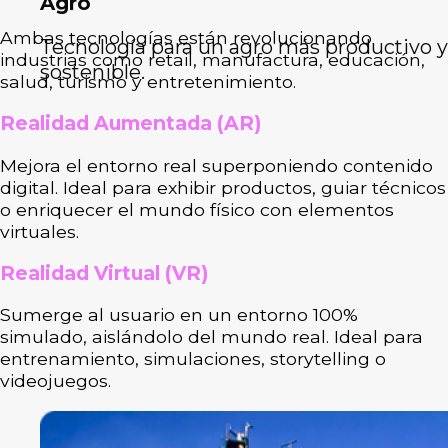
Agro
Ambas tecnologías están revolucionando
Tecnología para un agro más productivo y
industrias como retail, manufactura, educación,
sostenible.
salud, turismo y entretenimiento.
Realidad Aumentada (AR)
Mejora el entorno real superponiendo contenido
digital. Ideal para exhibir productos, guiar técnicos
o enriquecer el mundo físico con elementos
virtuales.
Realidad Virtual (VR)
Sumerge al usuario en un entorno 100%
simulado, aislándolo del mundo real. Ideal para
entrenamiento, simulaciones, storytelling o
videojuegos.