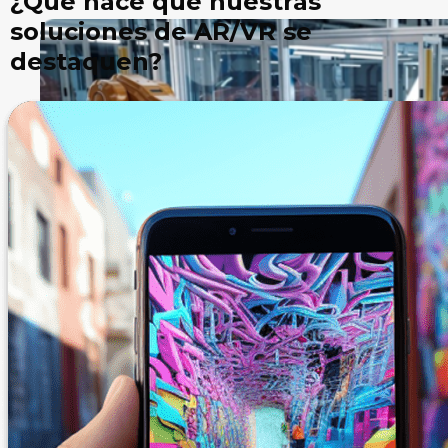
¿Qué hace que nuestras
soluciones de AR/VR se
destaquen?