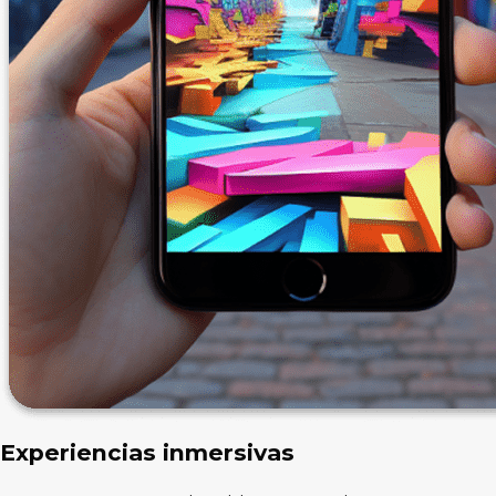
Industria
Mejora operaciones con automatización e
inteligencia artificial.
Experiencias inmersivas