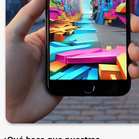
Oil & Gas
Mayor control y precisión en operaciones
a gran escala.