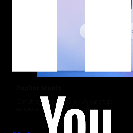
Copilot Studio
Construye agentes de IA para tus
equipos con Copilot Studio.