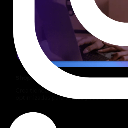
Shopify
Crea tiendas en línea intuitivas,
optimizadas para ventas y robustas.