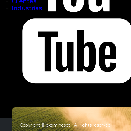
Clientes
Industrias
Copyright © exomindset | All rights reserved.