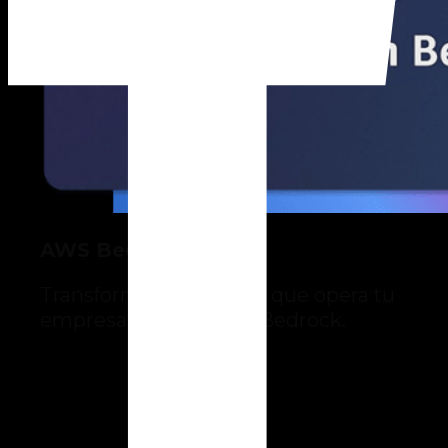
AWS Bedrock
Transforma la forma en que opera tu
empresa con Amazon Bedrock.